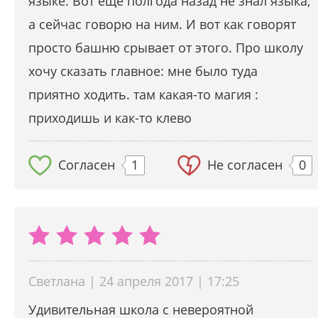
языке. Вот еще полгода назад не знал языка,
а сейчас говорю на ним. И вот как говорят
просто башню срывает от этого. Про школу
хочу сказать главное: мне было туда
приятно ходить. там какая-то магия :
приходишь и как-то клево
Согласен
1
Не согласен
0
Светлана | 24 апреля 2017 | 17:25
Удивительная школа с невероятной