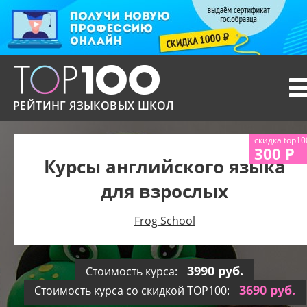
T
n
РЕЙТИНГ ЯЗЫКОВЫХ ШКОЛ
скидка top10
300 Р
Курсы английского языка
для взрослых
Frog School
3990 руб.
Стоимость курса:
3690 руб.
Стоимость курса со скидкой TOP100: