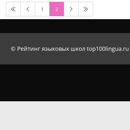
1
2
© Рейтинг языковых школ top100lingua.ru